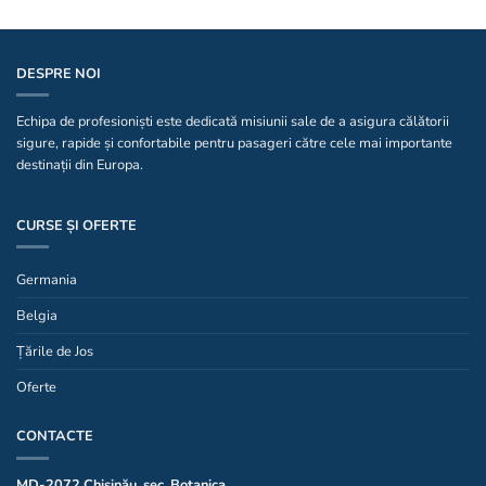
DESPRE NOI
Echipa de profesioniști este dedicată misiunii sale de a asigura călătorii
sigure, rapide și confortabile pentru pasageri către cele mai importante
destinații din Europa.
CURSE ȘI OFERTE
Germania
Belgia
Țările de Jos
Oferte
CONTACTE
MD-2072 Chișinău, sec. Botanica